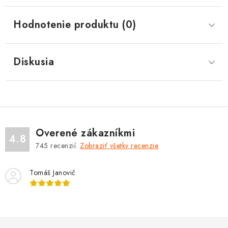
Hodnotenie produktu (0)
Diskusia
Overené zákazníkmi
4.8
745
recenzií.
Zobraziť všetky recenzie
Tomáš Janovič