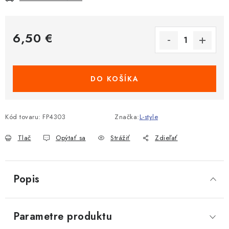
6,50 €
Jednotková cena:
DO KOŠÍKA
Kód tovaru:
FP4303
Značka:
L-style
Tlač
Opýtať sa
Strážiť
Zdieľať
Popis
Parametre produktu