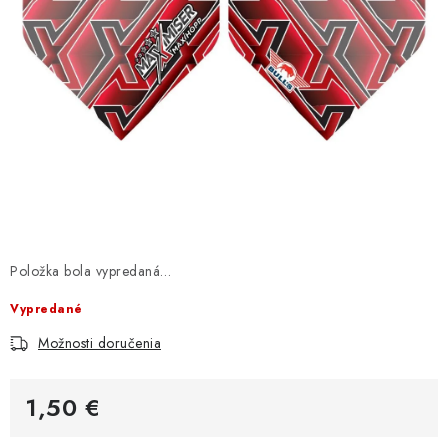
Položka bola vypredaná…
Vypredané
Možnosti doručenia
1,50 €
Jednotková cena: