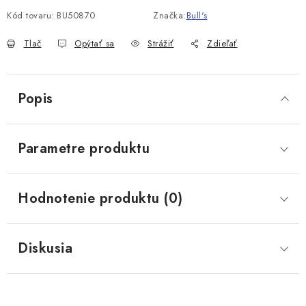
Kód tovaru:
BU50870
Značka:
Bull's
Tlač
Opýtať sa
Strážiť
Zdieľať
Popis
Parametre produktu
Hodnotenie produktu (0)
Diskusia