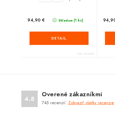
94,90 €
94,9
(1 ks)
Skladom
DETAIL
Kód:
RIX2606Y
Overené zákazníkmi
4.8
745
recenzií.
Zobraziť všetky recenzie