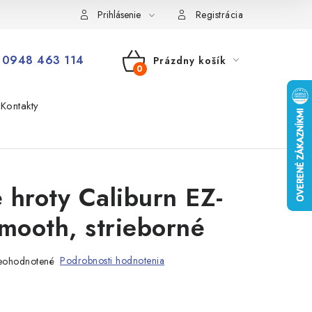
Prihlásenie
Registrácia
0948 463 114
Prázdny košík
NÁKUPNÝ
Kontakty
KOŠÍK
 hroty Caliburn EZ-
ooth, strieborné
Podrobnosti hodnotenia
eohodnotené