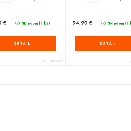
0 €
94,90 €
(1 ks)
(1 
Skladom
Skladom
DETAIL
DETAIL
Kód:
RIX2608Y