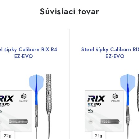
Súvisiaci tovar
l šípky Caliburn RIX R4
Steel šípky Caliburn RI
EZ-EVO
EZ-EVO
22g
21g