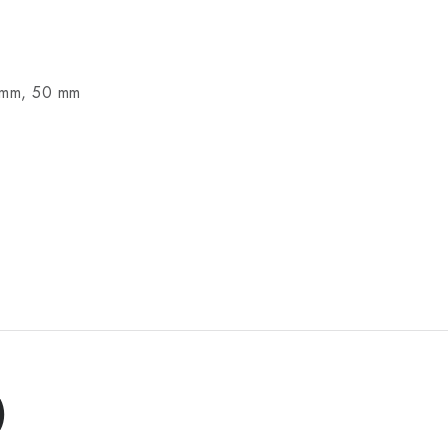
 mm, 50 mm
)