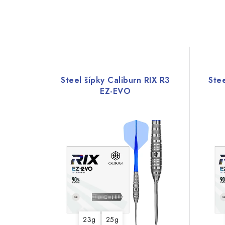
Steel šípky Caliburn RIX R3
Stee
EZ-EVO
23g
25g