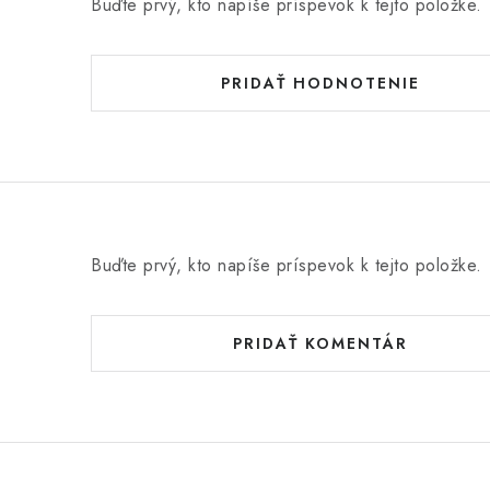
Buďte prvý, kto napíše príspevok k tejto položke.
PRIDAŤ HODNOTENIE
Buďte prvý, kto napíše príspevok k tejto položke.
PRIDAŤ KOMENTÁR