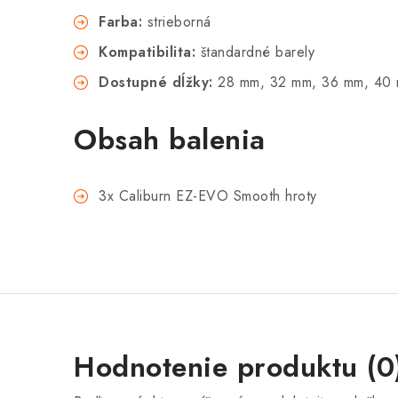
Farba:
strieborná
Kompatibilita:
štandardné barely
Dostupné dĺžky:
28 mm, 32 mm, 36 mm, 40
Obsah balenia
3x Caliburn EZ-EVO Smooth hroty
Hodnotenie produktu (0