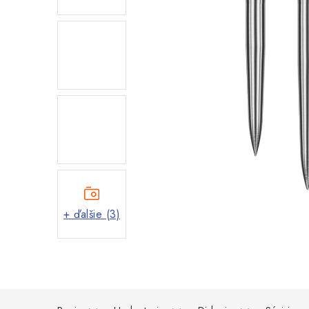
+ ďalšie (3)