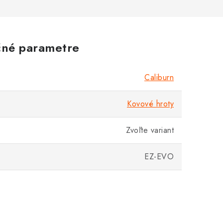
né parametre
Caliburn
Kovové hroty
Zvoľte variant
EZ-EVO