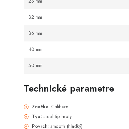
28 mm
32 mm
36 mm
40 mm
50 mm
Technické parametre
Značka:
Caliburn
Typ:
steel tip hroty
Povrch:
smooth (hladký)