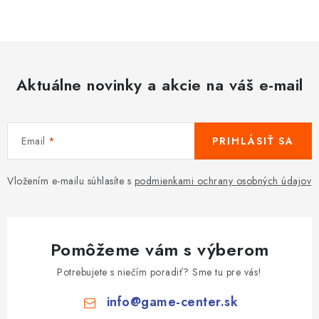
Aktuálne novinky a akcie na váš e-mail
Email
PRIHLÁSIŤ SA
Vložením e-mailu súhlasíte s
podmienkami ochrany osobných údajov
Pomôžeme vám s výberom
Potrebujete s niečím poradiť? Sme tu pre vás!
info
@
game-center.sk