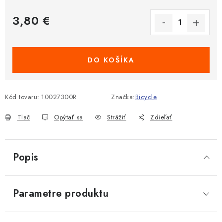
3,80 €
Jednotková cena:
DO KOŠÍKA
Kód tovaru:
10027300R
Značka:
Bicycle
Tlač
Opýtať sa
Strážiť
Zdieľať
Popis
Parametre produktu