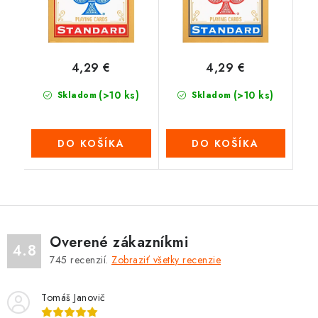
4,29 €
4,29 €
(>10 ks)
(>10 ks)
Skladom
Skladom
DO KOŠÍKA
DO KOŠÍKA
Overené zákazníkmi
4.8
745
recenzií.
Zobraziť všetky recenzie
Tomáš Janovič