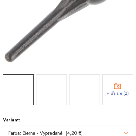
+ ďalšie (2)
Variant: