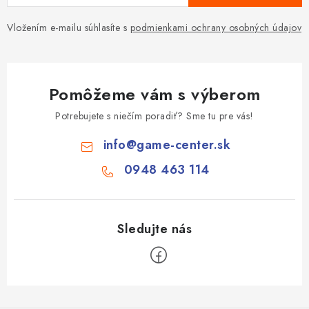
Vložením e-mailu súhlasíte s
podmienkami ochrany osobných údajov
Pomôžeme vám s výberom
Potrebujete s niečím poradiť? Sme tu pre vás!
info
@
game-center.sk
0948 463 114
Z