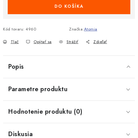
DO KOŠÍKA
Kód tovaru:
4960
Značka:
Atomia
Tlač
Opýtať sa
Strážiť
Zdieľať
Popis
Parametre produktu
Hodnotenie produktu (0)
Diskusia