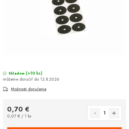
(>10 ks)
Skladom
12.8.2026
Možnosti doručenia
0,70 €
Jednotková cena:
0,07 € / 1 ks