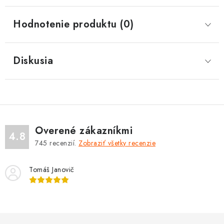
Hodnotenie produktu (0)
Diskusia
Overené zákazníkmi
4.8
745
recenzií.
Zobraziť všetky recenzie
Tomáš Janovič