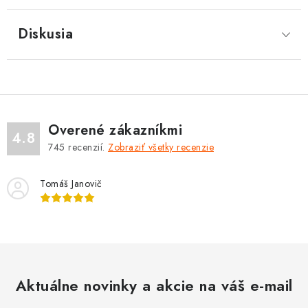
Diskusia
Overené zákazníkmi
4.8
745
recenzií.
Zobraziť všetky recenzie
Tomáš Janovič
Aktuálne novinky a akcie na váš e-mail