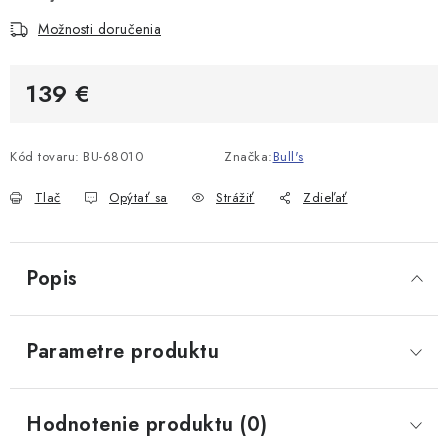
Možnosti doručenia
139 €
Jednotková cena:
Kód tovaru:
BU-68010
Značka:
Bull's
Tlač
Opýtať sa
Strážiť
Zdieľať
Popis
Parametre produktu
Hodnotenie produktu (0)