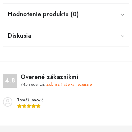
Hodnotenie produktu (0)
Diskusia
Overené zákazníkmi
4.8
745
recenzií.
Zobraziť všetky recenzie
Tomáš Janovič