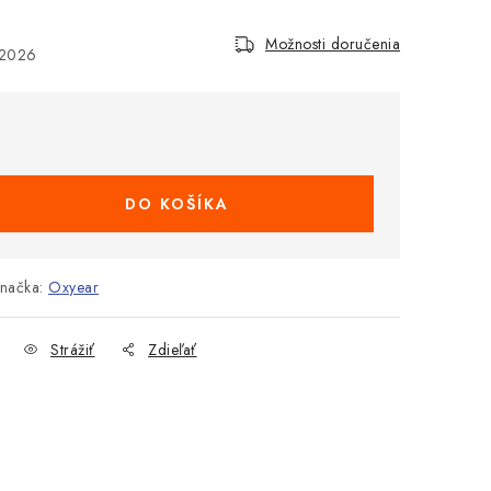
Možnosti doručenia
.2026
DO KOŠÍKA
načka:
Oxyear
Strážiť
Zdieľať