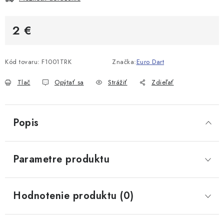
2 €
Jednotková cena:
Kód tovaru:
F1001TRK
Značka:
Euro Dart
Tlač
Opýtať sa
Strážiť
Zdieľať
Popis
Parametre produktu
Hodnotenie produktu (0)